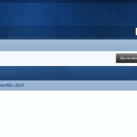
Вы не мож
ря 2011 - 22:37