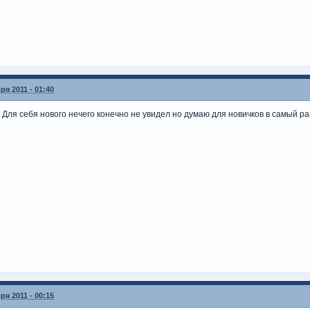
ря 2011 - 01:40
. Для себя нового нечего конечно не увидел но думаю для новичков в самый ра
ря 2011 - 00:15