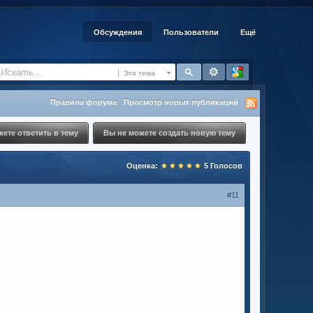
Обсуждения
Пользователи
Ещё
Эта тема
Правила форума
Просмотр новых публикаций
ете ответить в тему
Вы не можете создать новую тему
Оценка:
5
Голосов
#11