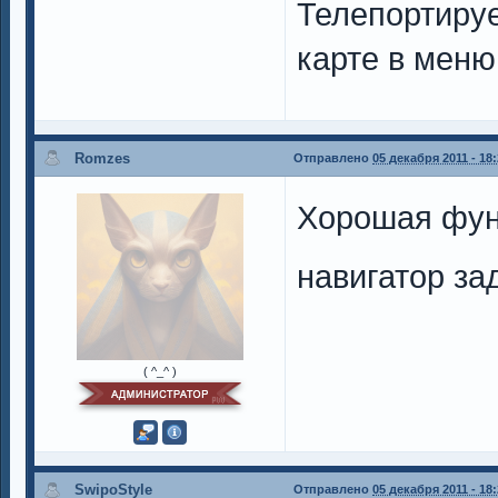
Телепортируе
карте в меню
Romzes
Отправлено
05 декабря 2011 - 18
Хорошая фун
навигатор за
( ^_^ )
SwipoStyle
Отправлено
05 декабря 2011 - 18