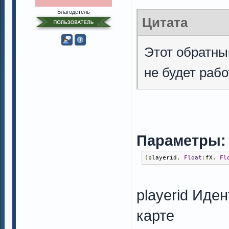
Благодетель
Цитата
Этот обратны
не будет рабо
Параметры:
(
playerid
,
Float
:
fX
,
Fl
playerid Иде
карте