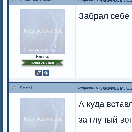
Emanuele_Russo
Забрал себе
Новичок
Saveel
Отправлено
06 ноября 2012 - 16:
А куда встав
за глупый воп