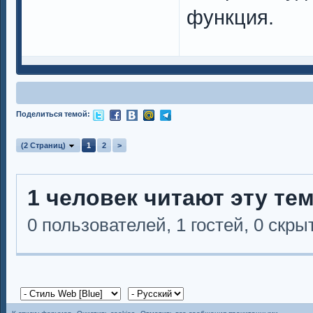
функция.
Поделиться темой:
(2 Страниц)
1
2
>
1 человек читают эту те
0 пользователей, 1 гостей, 0 скр