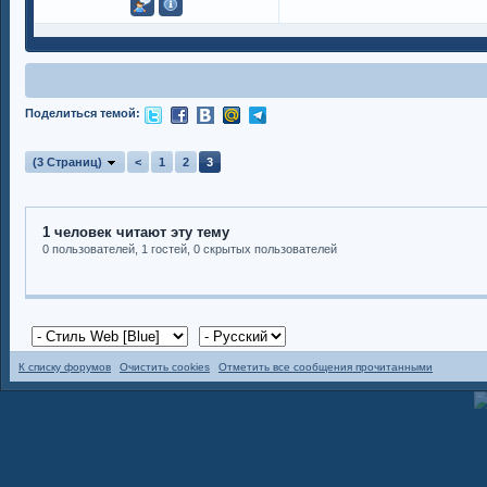
Поделиться темой:
(3 Страниц)
<
1
2
3
1 человек читают эту тему
0 пользователей, 1 гостей, 0 скрытых пользователей
К списку форумов
Очистить cookies
Отметить все сообщения прочитанными