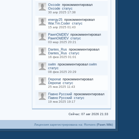
Oxcode
прокомментировал
Oxcode
статус
30 апр 2025 17:38
energy25
прокомментировал
War.Tm.Coder
статус
15 апр 2025 01:43
PawnOldDEV
прокомментировал
PawnOldDEV
статус
03 мар 2025 20:21
Dantes_Rus
прокомментировал
Dantes_Rus
статус
16 фев 2025 01:01
swlm
прокомментировал
swlm
статус
08 фев 2025 20:29
Deponat
прокомментировал
Deponat
статус
25 янв 2025 11:43
Павно Русский
прокомментировал
Павно Русский
статус
19 янв 2025 19:17
Сейчас: 07 авг 2026 21:33
Лицензия зарегистрирована на: Romzes (
Pawn.Wiki
)