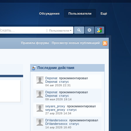
Обсуждения
Пользователи
Ещё
Пользователи
Правила форума
Просмотр новых публикаций
Последние действия
Deponat
прокомментировал
Deponat
статус
04 авг 2026 22:31
Deponat
прокомментировал
Deponat
статус
09 мая 2026 19:14
seyare_proxy
прокомментировал
seyare_proxy
статус
27 апр 2026 14:34
DrVandersexxx
прокомментировал
DrVandersexxx
статус
14 апр 2026 16:40