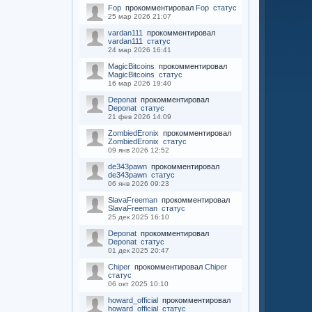
Fop
прокомментировал
Fop
статус
25 мар 2026 21:07
vardan111
прокомментировал
vardan111
статус
24 мар 2026 16:41
MagicBitcoins
прокомментировал
MagicBitcoins
статус
16 мар 2026 19:40
Deponat
прокомментировал
Deponat
статус
21 фев 2026 14:09
ZombiedEronix
прокомментировал
ZombiedEronix
статус
09 янв 2026 12:52
de343pawn
прокомментировал
de343pawn
статус
06 янв 2026 09:23
SlavaFreeman
прокомментировал
SlavaFreeman
статус
25 дек 2025 16:10
Deponat
прокомментировал
Deponat
статус
01 дек 2025 20:47
Chiper
прокомментировал
Chiper
статус
06 окт 2025 10:10
howard_official
прокомментировал
howard_official
статус