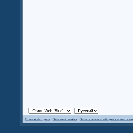
К списку форумов
Очистить cookies
Отметить все сообщения прочитан