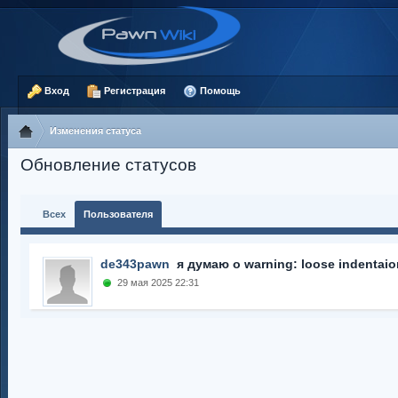
Вход
Регистрация
Помощь
Изменения статуса
Обновление статусов
Всех
Пользователя
de343pawn
я думаю о warning: loose indentaio
29 мая 2025 22:31