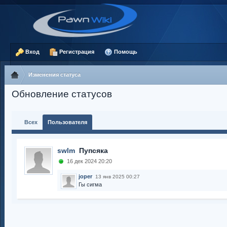
Вход
Регистрация
Помощь
Изменения статуса
Обновление статусов
Всех
Пользователя
swlm
Пупсяка
16 дек 2024 20:20
joper
13 янв 2025 00:27
Гы сигма