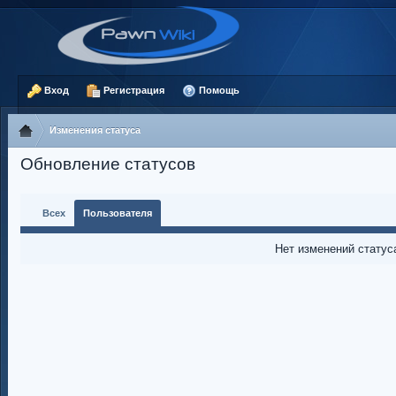
Вход
Регистрация
Помощь
Изменения статуса
Обновление статусов
Всех
Пользователя
Нет изменений статус