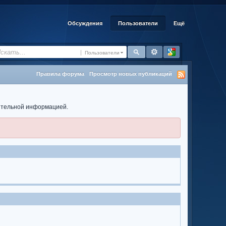
Обсуждения
Пользователи
Ещё
Пользователи
Правила форума
Просмотр новых публикаций
нительной информацией.