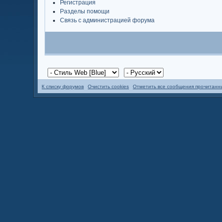
Регистрация
Разделы помощи
Связь с администрацией форума
К списку форумов
Очистить cookies
Отметить все сообщения прочитан