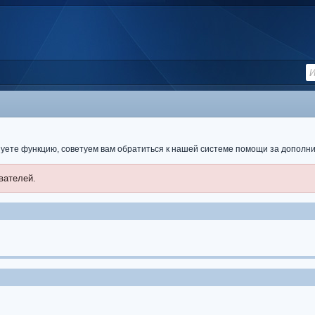
ьзуете функцию, советуем вам обратиться к нашей системе помощи за допол
вателей.