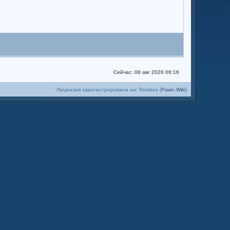
Сейчас: 08 авг 2026 06:16
Лицензия зарегистрирована на: Romzes (
Pawn.Wiki
)