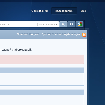
Обсуждения
Пользователи
Ещё
Пользователи
Правила форума
Просмотр новых публикаций
нительной информацией.