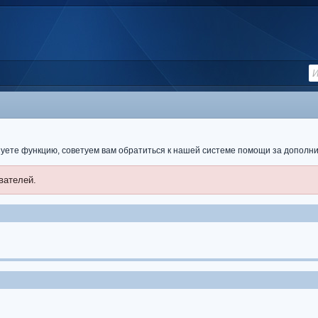
ьзуете функцию, советуем вам обратиться к нашей системе помощи за допол
вателей.