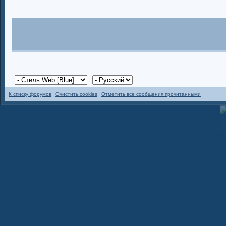
К списку форумов
Очистить cookies
Отметить все сообщения прочитанными