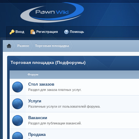
Вход
Регистрация
Помощь
Разное
Торговая площадка
Торговая площадка (Подфорумы)
Форум
Стол заказов
Раздел для заказа платных услуг.
Услуги
Различные услуги от пользователей форума.
Вакансии
Раздел для публикации вакансий.
Продажа