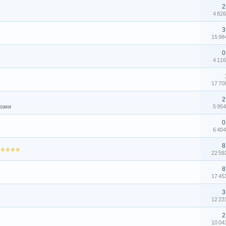
2
4 82
3
15 9
0
4 11
17 7
2
лоаки
5 95
0
6 40
8
22 5
8
17 4
3
12 2
2
10 0