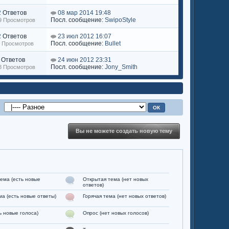
2
Ответов
08 мар 2014 19:48
Посл. сообщение:
SwipoStyle
29 Просмотров
2
Ответов
23 июл 2012 16:07
Посл. сообщение:
Bullet
5 Просмотров
Ответов
24 июн 2012 23:31
Посл. сообщение:
Jony_Smith
28 Просмотров
Вы не можете создать новую тему
ема (есть новые
Открытая тема (нет новых
ответов)
ма (есть новые ответы)
Горячая тема (нет новых ответов)
ь новые голоса)
Опрос (нет новых голосов)