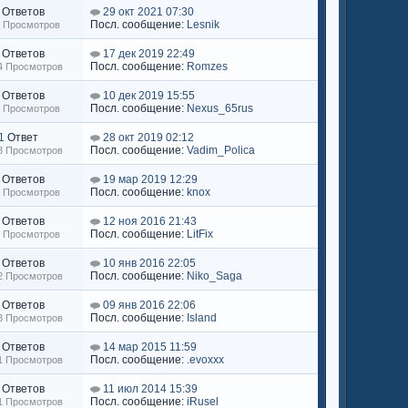
Ответов
29 окт 2021 07:30
Посл. сообщение:
Lesnik
6 Просмотров
Ответов
17 дек 2019 22:49
Посл. сообщение:
Romzes
84 Просмотров
Ответов
10 дек 2019 15:55
Посл. сообщение:
Nexus_65rus
6 Просмотров
1
Ответ
28 окт 2019 02:12
Посл. сообщение:
Vadim_Polica
08 Просмотров
Ответов
19 мар 2019 12:29
Посл. сообщение:
knox
4 Просмотров
Ответов
12 ноя 2016 21:43
Посл. сообщение:
LitFix
4 Просмотров
Ответов
10 янв 2016 22:05
Посл. сообщение:
Niko_Saga
92 Просмотров
Ответов
09 янв 2016 22:06
Посл. сообщение:
Island
53 Просмотров
Ответов
14 мар 2015 11:59
Посл. сообщение:
.evoxxx
31 Просмотров
Ответов
11 июл 2014 15:39
Посл. сообщение:
iRusel
41 Просмотров