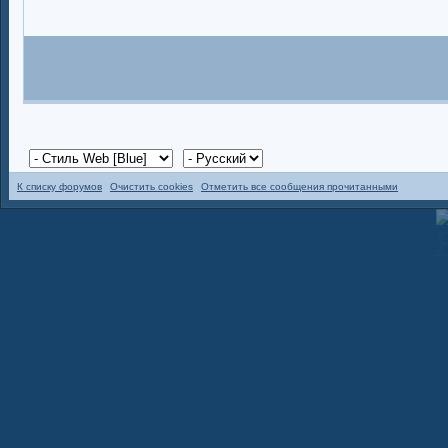
К списку форумов
Очистить cookies
Отметить все сообщения прочитанными